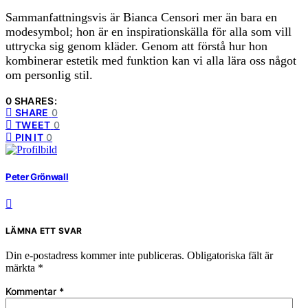
Sammanfattningsvis är Bianca Censori mer än bara en
modesymbol; hon är en inspirationskälla för alla som vill
uttrycka sig genom kläder. Genom att förstå hur hon
kombinerar estetik med funktion kan vi alla lära oss något
om personlig stil.
0 SHARES:
SHARE
0
TWEET
0
PIN IT
0
Peter Grönwall
LÄMNA ETT SVAR
Din e-postadress kommer inte publiceras.
Obligatoriska fält är
märkta
*
Kommentar
*