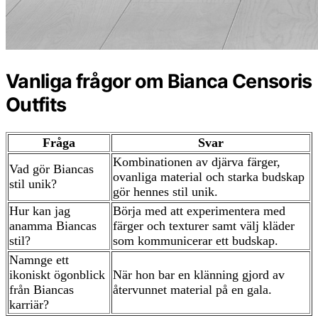
Vanliga frågor om Bianca Censoris
Outfits
Fråga
Svar
Kombinationen av djärva färger,
Vad gör Biancas
ovanliga material och starka budskap
stil unik?
gör hennes stil unik.
Hur kan jag
Börja med att experimentera med
anamma Biancas
färger och texturer samt välj kläder
stil?
som kommunicerar ett budskap.
Namnge ett
ikoniskt ögonblick
När hon bar en klänning gjord av
från Biancas
återvunnet material på en gala.
karriär?