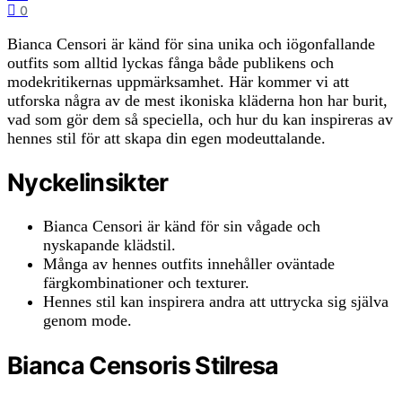
0
Bianca Censori är känd för sina unika och iögonfallande
outfits som alltid lyckas fånga både publikens och
modekritikernas uppmärksamhet. Här kommer vi att
utforska några av de mest ikoniska kläderna hon har burit,
vad som gör dem så speciella, och hur du kan inspireras av
hennes stil för att skapa din egen modeuttalande.
Nyckelinsikter
Bianca Censori är känd för sin vågade och
nyskapande klädstil.
Många av hennes outfits innehåller oväntade
färgkombinationer och texturer.
Hennes stil kan inspirera andra att uttrycka sig själva
genom mode.
Bianca Censoris Stilresa