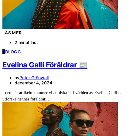
LÄS MER
2 minut läst
B
BLOGG
Evelina Galli Föräldrar 📰
av
Peter Grönwall
december 4, 2024
I den här artikeln kommer vi att dyka in i världen av Evelina Galli och
utforska hennes föräldrar.…