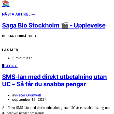
📚
NÄSTA ARTIKEL —
Saga Bio Stockholm 🎬 - Upplevelse
DU KAN OCKSÅ GILLA
LÄS MER
3 minut läst
B
BLOGG
SMS-lån med direkt utbetalning utan
UC – Så får du snabba pengar
av
Peter Grönwall
september 15, 2024
Att få ett SMS-lån med direkt utbetalning utan UC är en snabb lösning om
du behöver pengar omgående…