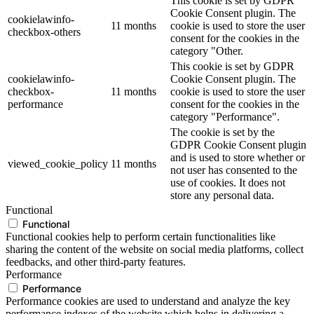
This cookie is set by GDPR
Cookie Consent plugin. The
cookielawinfo-
11 months
cookie is used to store the user
checkbox-others
consent for the cookies in the
category "Other.
This cookie is set by GDPR
cookielawinfo-
Cookie Consent plugin. The
checkbox-
11 months
cookie is used to store the user
performance
consent for the cookies in the
category "Performance".
The cookie is set by the
GDPR Cookie Consent plugin
and is used to store whether or
viewed_cookie_policy
11 months
not user has consented to the
use of cookies. It does not
store any personal data.
Functional
Functional
Functional cookies help to perform certain functionalities like
sharing the content of the website on social media platforms, collect
feedbacks, and other third-party features.
Performance
Performance
Performance cookies are used to understand and analyze the key
performance indexes of the website which helps in delivering a