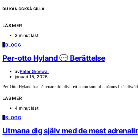
DU KAN OCKSÅ GILLA
LÄS MER
2 minut läst
B
BLOGG
Per-otto Hyland 💬 Berättelse
av
Peter Grönwall
januari 15, 2025
Per-Otto Hyland har på senare tid blivit ett namn som ofta nämns i kändisvä
LÄS MER
4 minut läst
B
BLOGG
Utmana dig själv med de mest adrenalin