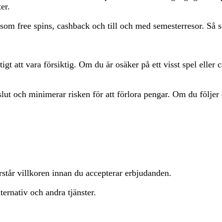
er.
om free spins, cashback och till och med semesterresor. Så se 
igt att vara försiktig. Om du är osäker på ett visst spel eller 
eslut och minimerar risken för att förlora pengar. Om du följer
rstår villkoren innan du accepterar erbjudanden.
ternativ och andra tjänster.