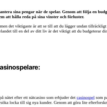
hantera sina pengar när de spelar. Genom att följa en budg
m att hålla reda på sina vinster och förluster.
en det viktigaste är att se till att du lägger undan tillräckligt
det till en del av ditt liv är det viktigt att du budgeterar di
asinospelare:
på nätet efter ett nätcasino som erbjuder det
casinospel
som pa
söka locka till sig nya kunder. Genom att göra lite efterforskni