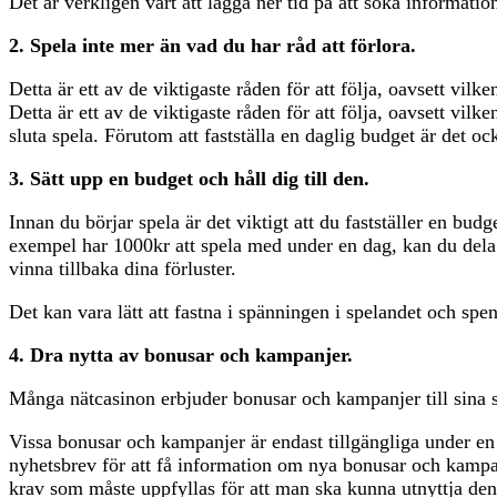
Det är verkligen värt att lägga ner tid på att söka informatio
2. Spela inte mer än vad du har råd att förlora.
Detta är ett av de viktigaste råden för att följa, oavsett vi
Detta är ett av de viktigaste råden för att följa, oavsett vilk
sluta spela. Förutom att fastställa en daglig budget är det oc
3. Sätt upp en budget och håll dig till den.
Innan du börjar spela är det viktigt att du fastställer en bu
exempel har 1000kr att spela med under en dag, kan du dela up
vinna tillbaka dina förluster.
Det kan vara lätt att fastna i spänningen i spelandet och spen
4. Dra nytta av bonusar och kampanjer.
Många nätcasinon erbjuder bonusar och kampanjer till sina spe
Vissa bonusar och kampanjer är endast tillgängliga under en b
nyhetsbrev för att få information om nya bonusar och kampan
krav som måste uppfyllas för att man ska kunna utnyttja den.