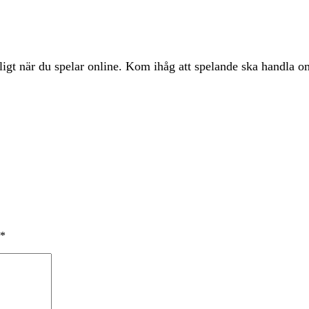
ligt när du spelar online. Kom ihåg att spelande ska handla om
*