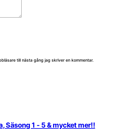
läsare till nästa gång jag skriver en kommentar.
a, Säsong 1 - 5 & mycket mer!!