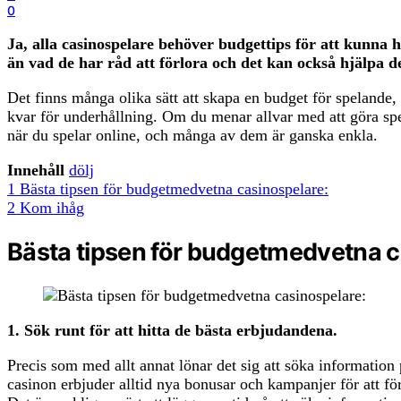
0
Ja, alla casinospelare behöver budgettips för att kunna 
än vad de har råd att förlora och det kan också hjälpa de
Det finns många olika sätt att skapa en budget för spelande, m
kvar för underhållning. Om du menar allvar med att göra spelan
när du spelar online, och många av dem är ganska enkla.
Innehåll
dölj
1
Bästa tipsen för budgetmedvetna casinospelare:
2
Kom ihåg
Bästa tipsen för budgetmedvetna c
1. Sök runt för att hitta de bästa erbjudandena.
Precis som med allt annat lönar det sig att söka information 
casinon erbjuder alltid nya bonusar och kampanjer för att för