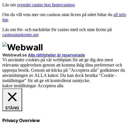
Läs om
svenskt casino hos fastercasinos
Om du vill veta mer om casinon utan licens på nätet hittar du
all info
här
.
Läs om för- och nackdelar för casino med och utan licens på
casinoutankonto.net
Webbwall.se
Alla rättigheter är reserverade
Vi använder cookies på vår webbplats för att ge dig den mest
relevanta upplevelsen genom att komma ihåg dina preferenser och
upprepa besök. Genom att klicka på "Acceptera alla" godkänner du
användningen av ALLA kakor. Du kan dock besöka "Cookie -
inställningar" för att ge ett kontrollerat samtycke.
kakor inställningar
Acceptera alla
STÄNG
Privacy Overview