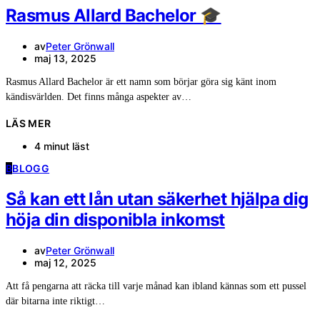
Rasmus Allard Bachelor 🎓
av
Peter Grönwall
maj 13, 2025
Rasmus Allard Bachelor är ett namn som börjar göra sig känt inom
kändisvärlden. Det finns många aspekter av…
LÄS MER
4 minut läst
B
BLOGG
Så kan ett lån utan säkerhet hjälpa dig
höja din disponibla inkomst
av
Peter Grönwall
maj 12, 2025
Att få pengarna att räcka till varje månad kan ibland kännas som ett pussel
där bitarna inte riktigt…