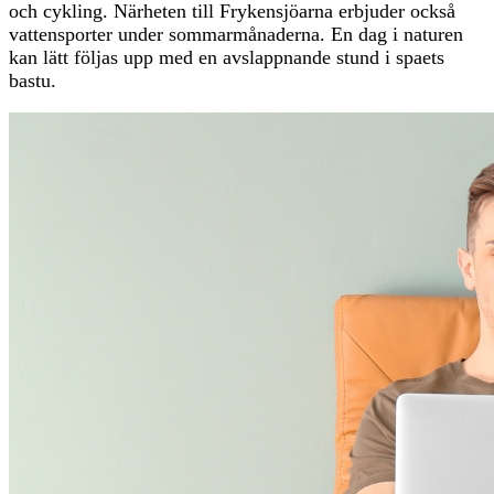
och cykling. Närheten till Frykensjöarna erbjuder också
vattensporter under sommarmånaderna. En dag i naturen
kan lätt följas upp med en avslappnande stund i spaets
bastu.