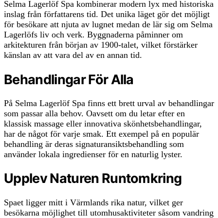
Selma Lagerlöf Spa kombinerar modern lyx med historiska
inslag från författarens tid. Det unika läget gör det möjligt
för besökare att njuta av lugnet medan de lär sig om Selma
Lagerlöfs liv och verk. Byggnaderna påminner om
arkitekturen från början av 1900-talet, vilket förstärker
känslan av att vara del av en annan tid.
Behandlingar För Alla
På Selma Lagerlöf Spa finns ett brett urval av behandlingar
som passar alla behov. Oavsett om du letar efter en
klassisk massage eller innovativa skönhetsbehandlingar,
har de något för varje smak. Ett exempel på en populär
behandling är deras signaturansiktsbehandling som
använder lokala ingredienser för en naturlig lyster.
Upplev Naturen Runtomkring
Spaet ligger mitt i Värmlands rika natur, vilket ger
besökarna möjlighet till utomhusaktiviteter såsom vandring