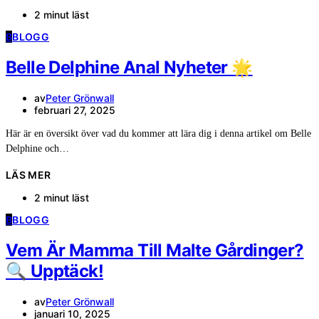
2 minut läst
B
BLOGG
Belle Delphine Anal Nyheter 🌟
av
Peter Grönwall
februari 27, 2025
Här är en översikt över vad du kommer att lära dig i denna artikel om Belle
Delphine och…
LÄS MER
2 minut läst
B
BLOGG
Vem Är Mamma Till Malte Gårdinger?
🔍 Upptäck!
av
Peter Grönwall
januari 10, 2025