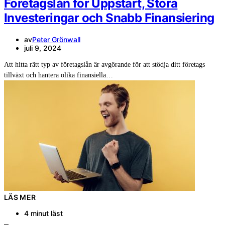
Företagslån för Uppstart, Stora
Investeringar och Snabb Finansiering
av
Peter Grönwall
juli 9, 2024
Att hitta rätt typ av företagslån är avgörande för att stödja ditt företags
tillväxt och hantera olika finansiella…
LÄS MER
4 minut läst