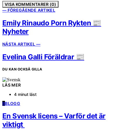
VISA KOMMENTARER (0)
— FÖREGÅENDE ARTIKEL
Emily Rinaudo Porn Rykten 📰
Nyheter
NÄSTA ARTIKEL —
Evelina Galli Föräldrar 📰
DU KAN OCKSÅ GILLA
LÄS MER
4 minut läst
B
BLOGG
En Svensk licens – Varför det är
viktigt