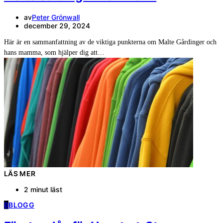
av
Peter Grönwall
december 29, 2024
Här är en sammanfattning av de viktiga punkterna om Malte Gårdinger och
hans mamma, som hjälper dig att…
LÄS MER
2 minut läst
B
BLOGG