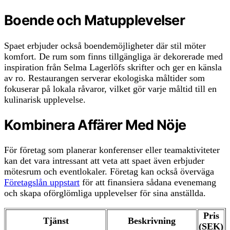
Boende och Matupplevelser
Spaet erbjuder också boendemöjligheter där stil möter
komfort. De rum som finns tillgängliga är dekorerade med
inspiration från Selma Lagerlöfs skrifter och ger en känsla
av ro. Restaurangen serverar ekologiska måltider som
fokuserar på lokala råvaror, vilket gör varje måltid till en
kulinarisk upplevelse.
Kombinera Affärer Med Nöje
För företag som planerar konferenser eller teamaktiviteter
kan det vara intressant att veta att spaet även erbjuder
mötesrum och eventlokaler. Företag kan också överväga
Företagslån uppstart
för att finansiera sådana evenemang
och skapa oförglömliga upplevelser för sina anställda.
Pris
Tjänst
Beskrivning
(SEK)