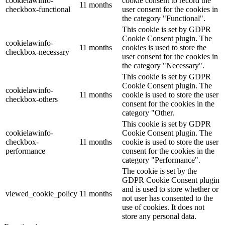
cookielawinfo-
cookie consent to record the
11 months
checkbox-functional
user consent for the cookies in
the category "Functional".
This cookie is set by GDPR
Cookie Consent plugin. The
cookielawinfo-
11 months
cookies is used to store the
checkbox-necessary
user consent for the cookies in
the category "Necessary".
This cookie is set by GDPR
Cookie Consent plugin. The
cookielawinfo-
11 months
cookie is used to store the user
checkbox-others
consent for the cookies in the
category "Other.
This cookie is set by GDPR
cookielawinfo-
Cookie Consent plugin. The
checkbox-
11 months
cookie is used to store the user
performance
consent for the cookies in the
category "Performance".
The cookie is set by the
GDPR Cookie Consent plugin
and is used to store whether or
viewed_cookie_policy
11 months
not user has consented to the
use of cookies. It does not
store any personal data.