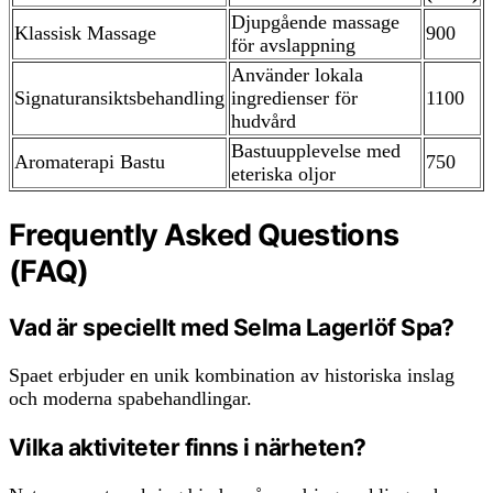
Djupgående massage
Klassisk Massage
900
för avslappning
Använder lokala
Signaturansiktsbehandling
ingredienser för
1100
hudvård
Bastuupplevelse med
Aromaterapi Bastu
750
eteriska oljor
Frequently Asked Questions
(FAQ)
Vad är speciellt med Selma Lagerlöf Spa?
Spaet erbjuder en unik kombination av historiska inslag
och moderna spabehandlingar.
Vilka aktiviteter finns i närheten?