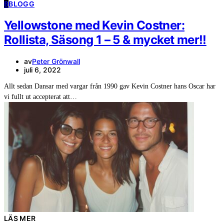
B
BLOGG
Yellowstone med Kevin Costner:
Rollista, Säsong 1 – 5 & mycket mer!!
av
Peter Grönwall
juli 6, 2022
Allt sedan Dansar med vargar från 1990 gav Kevin Costner hans Oscar har
vi fullt ut accepterat att…
LÄS MER