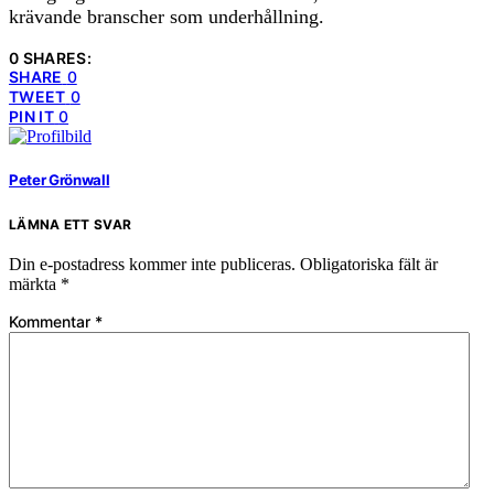
krävande branscher som underhållning.
0 SHARES:
SHARE
0
TWEET
0
PIN IT
0
Peter Grönwall
LÄMNA ETT SVAR
Din e-postadress kommer inte publiceras.
Obligatoriska fält är
märkta
*
Kommentar
*