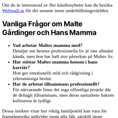
Om du är intresserad av fler kändisnyheter kan du besöka
Webwall.se
för det senaste inom underhållningsvärlden.
Vanliga Frågor om Malte
Gårdinger och Hans Mamma
Vad arbetar Maltes mamma med?
Detaljer om hennes professionella liv är inte allmänt
kända, men hon har haft stor påverkan på Maltes liv.
Hur stöttar Maltes mamma honom i hans
karriär?
Hon ger emotionellt stöd och rådgivning i
yrkesmässiga beslut.
Har de arbetat tillsammans professionellt?
För närvarande finns det inga offentliga projekt där
de deltagit tillsammans, men deras samarbete bakom
kulisserna är tydligt.
Dessa insikter visar hur viktig familjestöd kan vara för
framgångsrika individer inom alla fält, särskilt inom