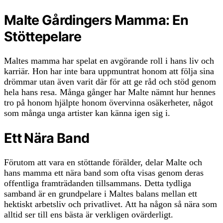
Malte Gårdingers Mamma: En
Stöttepelare
Maltes mamma har spelat en avgörande roll i hans liv och
karriär. Hon har inte bara uppmuntrat honom att följa sina
drömmar utan även varit där för att ge råd och stöd genom
hela hans resa. Många gånger har Malte nämnt hur hennes
tro på honom hjälpte honom övervinna osäkerheter, något
som många unga artister kan känna igen sig i.
Ett Nära Band
Förutom att vara en stöttande förälder, delar Malte och
hans mamma ett nära band som ofta visas genom deras
offentliga framträdanden tillsammans. Detta tydliga
samband är en grundpelare i Maltes balans mellan ett
hektiskt arbetsliv och privatlivet. Att ha någon så nära som
alltid ser till ens bästa är verkligen ovärderligt.