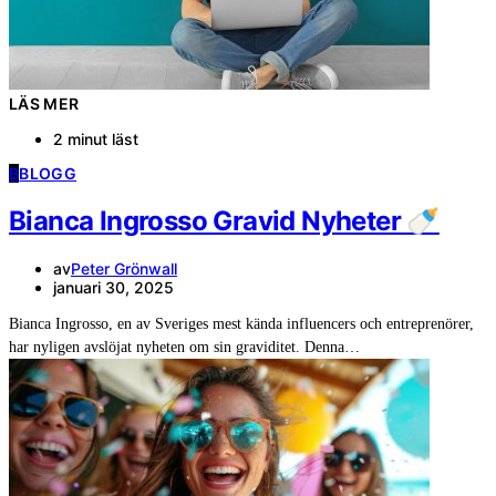
LÄS MER
2 minut läst
B
BLOGG
Bianca Ingrosso Gravid Nyheter 🍼
av
Peter Grönwall
januari 30, 2025
Bianca Ingrosso, en av Sveriges mest kända influencers och entreprenörer,
har nyligen avslöjat nyheten om sin graviditet. Denna…