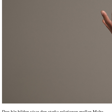
Den här bilden visar den starka relationen mellan Malte