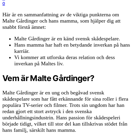
0
Här är en sammanfattning av de viktiga punkterna om
Malte Gårdinger och hans mamma, som hjälper dig att
snabbt förstå ämnet:
Malte Gårdinger är en känd svensk skådespelare.
Hans mamma har haft en betydande inverkan på hans
karriär.
Vi kommer att utforska deras relation och dess
inverkan på Maltes liv.
Vem är Malte Gårdinger?
Malte Gårdinger är en ung och begåvad svensk
skådespelare som har fått erkännande för sina roller i flera
populära TV-serier och filmer. Trots sin ungdom har han
redan gjort ett stort avtryck i den svenska
underhållningsindustrin. Hans passion för skådespeleri
började tidigt, vilket till stor del kan tillskrivas stödet från
hans familj, särskilt hans mamma.